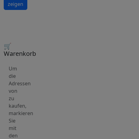
zeigen
🛒
Warenkorb
Um
die
Adressen
von
zu
kaufen,
markieren
Sie
mit
den