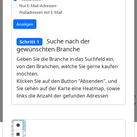
Suche nach der
Schritt 1
gewünschten Branche
Geben Sie die Branche in das Suchfeld ein,
von den Branchen, welche Sie gerne kaufen
möchten.
ap
�
Klicken Sie auf den Button "Absenden", und
/
Sie sehen auf der Karte eine Heatmap, sowie
links die Anzahl der gefunden Adressen
Beliebte
Adressen
Adressen
Abfragen:
Hausverwaltungsunternehmen
Freibäder