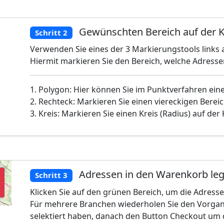
Gewünschten Bereich auf der K
Schritt 2
Verwenden Sie eines der 3 Markierungstools links a
Hiermit markieren Sie den Bereich, welche Adress
1. Polygon: Hier können Sie im Punktverfahren ein
2. Rechteck: Markieren Sie einen viereckigen Bereic
3. Kreis: Markieren Sie einen Kreis (Radius) auf der
Adressen in den Warenkorb le
Schritt 3
Klicken Sie auf den grünen Bereich, um die Adress
Für mehrere Branchen wiederholen Sie den Vorgan
selektiert haben, danach den Button Checkout um 