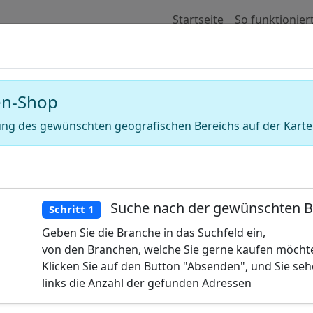
Startseite
So funktionier
e für Adressen von Strassenbauuntern
en-Shop
ng des gewünschten geografischen Bereichs auf der Karte
Suche nach der gewünschten 
Schritt 1
Geben Sie die Branche in das Suchfeld ein,
von den Branchen, welche Sie gerne kaufen möcht
Klicken Sie auf den Button "Absenden", und Sie se
links die Anzahl der gefunden Adressen