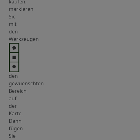
kaufen,
markieren
Sie
mit
den
Werkzeugen
den
gewuenschten
Bereich
auf
der
Karte.
Dann
fügen
Sie