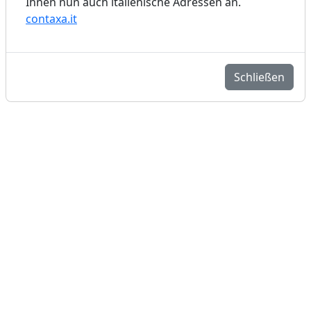
Ihnen nun auch italienische Adressen an.
contaxa.it
Schließen