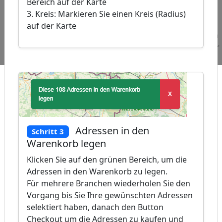
Bereich auf der Karte
OpenStreetMap
contributors, �
3. Kreis: Markieren Sie einen Kreis (Radius)
GeoBasis-DE /
auf der Karte
BKG 2024
Beliebte
Adressen
Adressen
Adressen
Abfragen:
Pfarren
Zigarrengeschäfte
Freibäder
Adressen in den
Schritt 3
Warenkorb legen
Klicken Sie auf den grünen Bereich, um die
Adressen in den Warenkorb zu legen.
Für mehrere Branchen wiederholen Sie den
Vorgang bis Sie Ihre gewünschten Adressen
selektiert haben, danach den Button
Checkout um die Adressen zu kaufen und