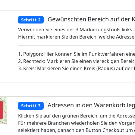
Gewünschten Bereich auf der K
Schritt 2
Verwenden Sie eines der 3 Markierungstools links a
Hiermit markieren Sie den Bereich, welche Adress
1. Polygon: Hier können Sie im Punktverfahren ein
2. Rechteck: Markieren Sie einen viereckigen Bereic
3. Kreis: Markieren Sie einen Kreis (Radius) auf der
Adressen in den Warenkorb le
Schritt 3
Klicken Sie auf den grünen Bereich, um die Adress
Für mehrere Branchen wiederholen Sie den Vorgan
selektiert haben, danach den Button Checkout um 