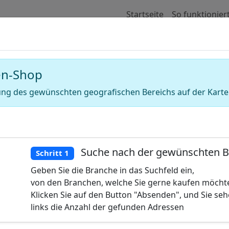
Startseite
So funktionier
 für Adressen von Industrie und Hand
en-Shop
ng des gewünschten geografischen Bereichs auf der Karte
Suche nach der gewünschten 
Schritt 1
Geben Sie die Branche in das Suchfeld ein,
von den Branchen, welche Sie gerne kaufen möcht
Klicken Sie auf den Button "Absenden", und Sie se
links die Anzahl der gefunden Adressen