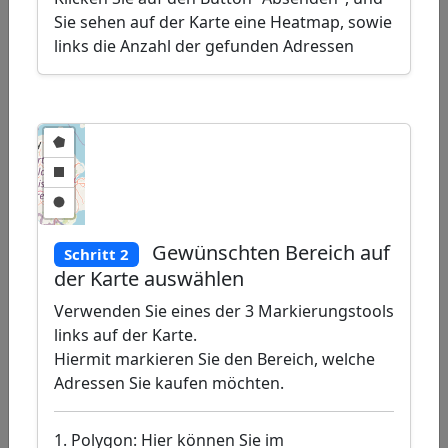
layers
Delete
Sie sehen auf der Karte eine Heatmap, sowie
links die Anzahl der gefunden Adressen
layers
Gewünschten Bereich auf
Schritt 2
der Karte auswählen
Verwenden Sie eines der 3 Markierungstools
links auf der Karte.
Hiermit markieren Sie den Bereich, welche
Adressen Sie kaufen möchten.
1. Polygon: Hier können Sie im