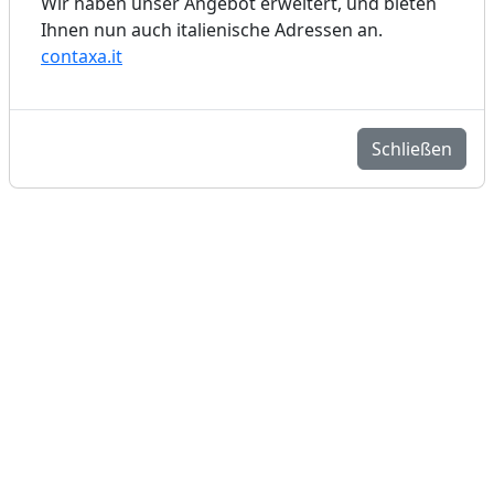
Wir haben unser Angebot erweitert, und bieten
Ihnen nun auch italienische Adressen an.
contaxa.it
Schließen