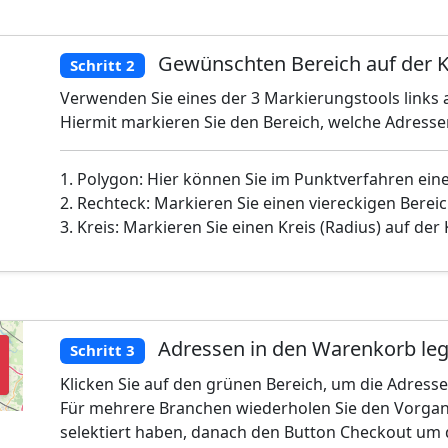
Gewünschten Bereich auf der K
Schritt 2
Verwenden Sie eines der 3 Markierungstools links a
Hiermit markieren Sie den Bereich, welche Adress
1. Polygon: Hier können Sie im Punktverfahren ein
2. Rechteck: Markieren Sie einen viereckigen Bereic
3. Kreis: Markieren Sie einen Kreis (Radius) auf der
Adressen in den Warenkorb le
Schritt 3
Klicken Sie auf den grünen Bereich, um die Adress
Für mehrere Branchen wiederholen Sie den Vorgan
selektiert haben, danach den Button Checkout um 