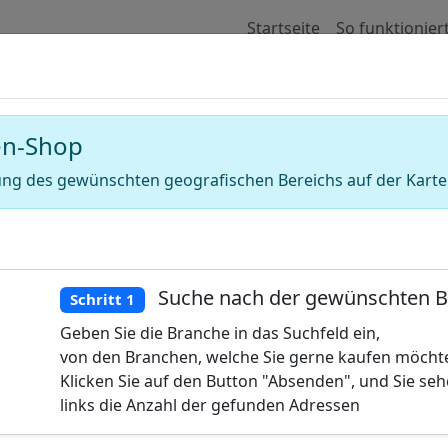
Startseite
So funktionier
 für Adressen von Seo-Agenturen (Suc
en-Shop
ng des gewünschten geografischen Bereichs auf der Karte
Suche nach der gewünschten 
Schritt 1
Geben Sie die Branche in das Suchfeld ein,
von den Branchen, welche Sie gerne kaufen möcht
Klicken Sie auf den Button "Absenden", und Sie se
links die Anzahl der gefunden Adressen