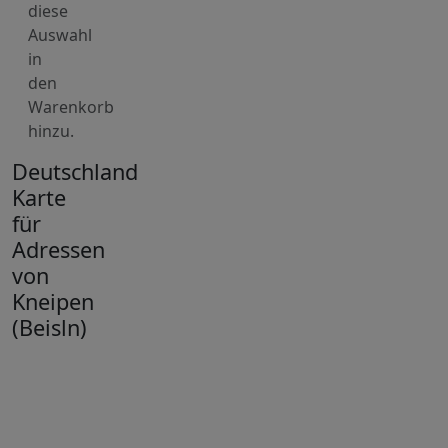
diese
Auswahl
in
den
Warenkorb
hinzu.
Deutschland
Karte
für
Adressen
von
Kneipen
(Beisln)
+
−