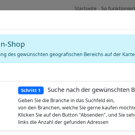
Startseite
So funktionier
 für Adressen von Jeansläden (Jeansges
en-Shop
ng des gewünschten geografischen Bereichs auf der Karte
Suche nach der gewünschten 
Schritt 1
Geben Sie die Branche in das Suchfeld ein,
von den Branchen, welche Sie gerne kaufen möcht
Klicken Sie auf den Button "Absenden", und Sie se
links die Anzahl der gefunden Adressen