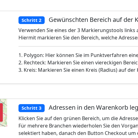
Gewünschten Bereich auf der K
Schritt 2
Verwenden Sie eines der 3 Markierungstools links a
Hiermit markieren Sie den Bereich, welche Adress
1. Polygon: Hier können Sie im Punktverfahren ein
2. Rechteck: Markieren Sie einen viereckigen Bereic
3. Kreis: Markieren Sie einen Kreis (Radius) auf der
Adressen in den Warenkorb le
Schritt 3
Klicken Sie auf den grünen Bereich, um die Adress
Für mehrere Branchen wiederholen Sie den Vorgan
selektiert haben, danach den Button Checkout um 