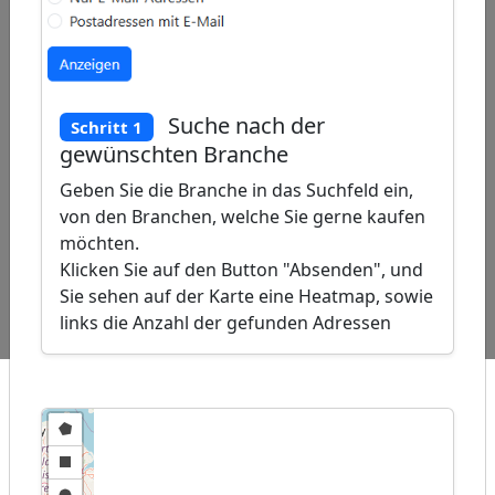
Suche nach der
Schritt 1
gewünschten Branche
Geben Sie die Branche in das Suchfeld ein,
von den Branchen, welche Sie gerne kaufen
ap
�
möchten.
/
Klicken Sie auf den Button "Absenden", und
Beliebte
Adressen Kirmes-
Adressen
Sie sehen auf der Karte eine Heatmap, sowie
Abfragen:
Fahrgeschäftbetreiber
Farbenhersteller
links die Anzahl der gefunden Adressen