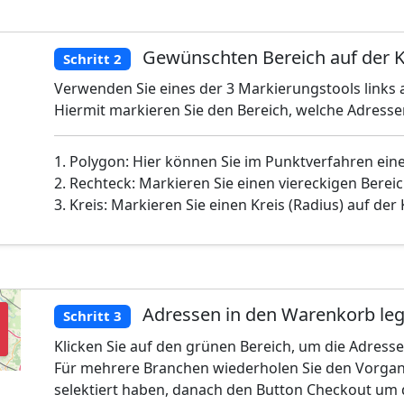
Gewünschten Bereich auf der K
Schritt 2
Verwenden Sie eines der 3 Markierungstools links a
Hiermit markieren Sie den Bereich, welche Adress
1. Polygon: Hier können Sie im Punktverfahren ein
2. Rechteck: Markieren Sie einen viereckigen Bereic
3. Kreis: Markieren Sie einen Kreis (Radius) auf der
Adressen in den Warenkorb le
Schritt 3
Klicken Sie auf den grünen Bereich, um die Adress
Für mehrere Branchen wiederholen Sie den Vorgan
selektiert haben, danach den Button Checkout um 