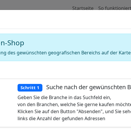
Startseite
So funktionier
 für Adressen von Hausärzte (Allgemein
en-Shop
ng des gewünschten geografischen Bereichs auf der Karte
Suche nach der gewünschten 
Schritt 1
Geben Sie die Branche in das Suchfeld ein,
von den Branchen, welche Sie gerne kaufen möcht
Klicken Sie auf den Button "Absenden", und Sie se
links die Anzahl der gefunden Adressen