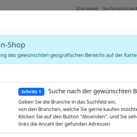
Startseite
So funktionier
 für Adressen von Bausparkassen (Bau
en-Shop
ng des gewünschten geografischen Bereichs auf der Karte
Suche nach der gewünschten 
Schritt 1
Geben Sie die Branche in das Suchfeld ein,
von den Branchen, welche Sie gerne kaufen möcht
Klicken Sie auf den Button "Absenden", und Sie se
links die Anzahl der gefunden Adressen