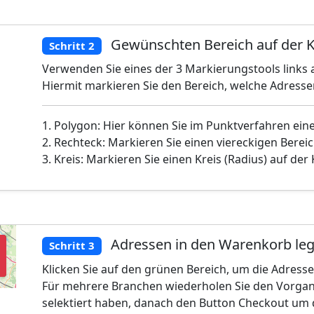
Gewünschten Bereich auf der K
Schritt 2
Verwenden Sie eines der 3 Markierungstools links a
Hiermit markieren Sie den Bereich, welche Adress
1. Polygon: Hier können Sie im Punktverfahren ein
2. Rechteck: Markieren Sie einen viereckigen Bereic
3. Kreis: Markieren Sie einen Kreis (Radius) auf der
Adressen in den Warenkorb le
Schritt 3
Klicken Sie auf den grünen Bereich, um die Adress
Für mehrere Branchen wiederholen Sie den Vorgan
selektiert haben, danach den Button Checkout um 