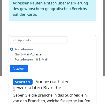
Adressen kaufen einfach über Markierung
des gewünschten geografischen Bereichs
auf der Karte.
ap
�
/
Beliebte
Adressen
Adressen
Abfragen:
Teichanlagenbauer
Datenrettungsdienst
Suche nach der
Schritt 1
gewünschten Branche
Geben Sie die Branche in das Suchfeld ein,
von den Branchen, welche Sie gerne kaufen