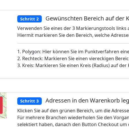
Gewünschten Bereich auf der K
Schritt 2
Verwenden Sie eines der 3 Markierungstools links a
Hiermit markieren Sie den Bereich, welche Adress
1. Polygon: Hier können Sie im Punktverfahren ein
2. Rechteck: Markieren Sie einen viereckigen Bereic
3. Kreis: Markieren Sie einen Kreis (Radius) auf der
Adressen in den Warenkorb le
Schritt 3
Klicken Sie auf den grünen Bereich, um die Adress
Für mehrere Branchen wiederholen Sie den Vorgan
selektiert haben, danach den Button Checkout um 