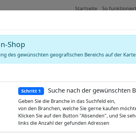
Startseite
So funktionier
 für Adressen von Imker (Imkerei)
en-Shop
ng des gewünschten geografischen Bereichs auf der Karte
Suche nach der gewünschten 
Schritt 1
Geben Sie die Branche in das Suchfeld ein,
von den Branchen, welche Sie gerne kaufen möcht
Klicken Sie auf den Button "Absenden", und Sie se
links die Anzahl der gefunden Adressen