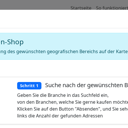
Startseite
So funktionier
 für Adressen von Glaswaren Einzelhan
en-Shop
ng des gewünschten geografischen Bereichs auf der Karte
Suche nach der gewünschten 
Schritt 1
Geben Sie die Branche in das Suchfeld ein,
von den Branchen, welche Sie gerne kaufen möcht
Klicken Sie auf den Button "Absenden", und Sie se
links die Anzahl der gefunden Adressen