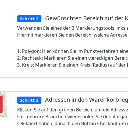
Gewünschten Bereich auf der K
Schritt 2
Verwenden Sie eines der 3 Markierungstools links a
Hiermit markieren Sie den Bereich, welche Adress
1. Polygon: Hier können Sie im Punktverfahren ein
2. Rechteck: Markieren Sie einen viereckigen Bereic
3. Kreis: Markieren Sie einen Kreis (Radius) auf der
Adressen in den Warenkorb le
Schritt 3
Klicken Sie auf den grünen Bereich, um die Adress
Für mehrere Branchen wiederholen Sie den Vorgan
selektiert haben, danach den Button Checkout um 