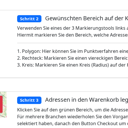
Gewünschten Bereich auf der K
Schritt 2
Verwenden Sie eines der 3 Markierungstools links a
Hiermit markieren Sie den Bereich, welche Adress
1. Polygon: Hier können Sie im Punktverfahren ein
2. Rechteck: Markieren Sie einen viereckigen Bereic
3. Kreis: Markieren Sie einen Kreis (Radius) auf der
Adressen in den Warenkorb le
Schritt 3
Klicken Sie auf den grünen Bereich, um die Adress
Für mehrere Branchen wiederholen Sie den Vorgan
selektiert haben, danach den Button Checkout um 