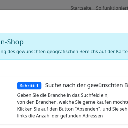
Startseite
So funktionier
 für Adressen von Thai-Massage (Thaim
en-Shop
ng des gewünschten geografischen Bereichs auf der Karte
Suche nach der gewünschten 
Schritt 1
Geben Sie die Branche in das Suchfeld ein,
von den Branchen, welche Sie gerne kaufen möcht
Klicken Sie auf den Button "Absenden", und Sie se
links die Anzahl der gefunden Adressen