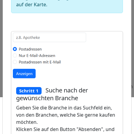
auf der Karte.
ap
�
/
Beliebte
Adressen
Adressen
Abfragen:
Müllabfuhren
Verpackungsunternehmen
Suche nach der
Schritt 1
gewünschten Branche
Geben Sie die Branche in das Suchfeld ein,
von den Branchen, welche Sie gerne kaufen
möchten.
Klicken Sie auf den Button "Absenden", und