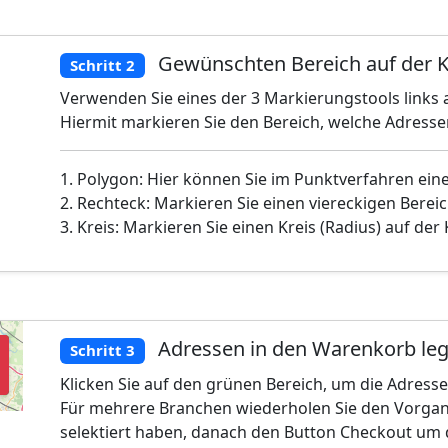
Gewünschten Bereich auf der K
Schritt 2
Verwenden Sie eines der 3 Markierungstools links a
Hiermit markieren Sie den Bereich, welche Adress
1. Polygon: Hier können Sie im Punktverfahren ein
2. Rechteck: Markieren Sie einen viereckigen Bereic
3. Kreis: Markieren Sie einen Kreis (Radius) auf der
Adressen in den Warenkorb le
Schritt 3
Klicken Sie auf den grünen Bereich, um die Adress
Für mehrere Branchen wiederholen Sie den Vorgan
selektiert haben, danach den Button Checkout um 