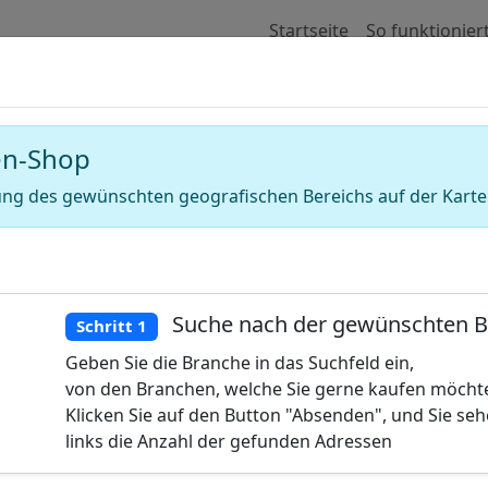
Startseite
So funktionier
 für Adressen von Strandbäder (Strand
en-Shop
ng des gewünschten geografischen Bereichs auf der Karte
Suche nach der gewünschten 
Schritt 1
Geben Sie die Branche in das Suchfeld ein,
von den Branchen, welche Sie gerne kaufen möcht
Klicken Sie auf den Button "Absenden", und Sie se
links die Anzahl der gefunden Adressen