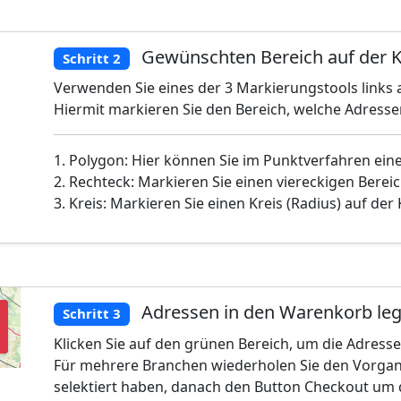
Gewünschten Bereich auf der K
Schritt 2
Verwenden Sie eines der 3 Markierungstools links a
Hiermit markieren Sie den Bereich, welche Adress
1. Polygon: Hier können Sie im Punktverfahren ein
2. Rechteck: Markieren Sie einen viereckigen Bereic
3. Kreis: Markieren Sie einen Kreis (Radius) auf der
Adressen in den Warenkorb le
Schritt 3
Klicken Sie auf den grünen Bereich, um die Adress
Für mehrere Branchen wiederholen Sie den Vorgan
selektiert haben, danach den Button Checkout um 