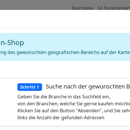
Startseite
So funktionier
 für Adressen von Schwimmbäder (Frei
en-Shop
ng des gewünschten geografischen Bereichs auf der Karte
Suche nach der gewünschten 
Schritt 1
Geben Sie die Branche in das Suchfeld ein,
von den Branchen, welche Sie gerne kaufen möcht
Klicken Sie auf den Button "Absenden", und Sie se
links die Anzahl der gefunden Adressen